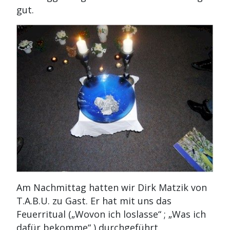
gut.
Am Nachmittag hatten wir Dirk Matzik von
T.A.B.U. zu Gast. Er hat mit uns das
Feuerritual („Wovon ich loslasse“ ; „Was ich
dafür bekomme“ ) durchgeführt.