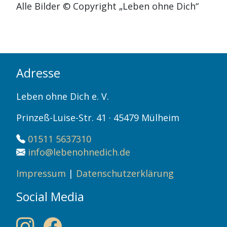
Alle Bilder © Copyright „Leben ohne Dich“
Adresse
Leben ohne Dich e. V.
Prinzeß-Luise-Str. 41 · 45479 Mülheim
01511 5637310
info@lebenohnedich.de
Impressum
|
Datenschutzerklärung
Social Media