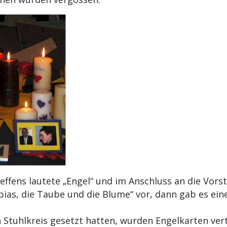
ffens lautete „Engel“ und im Anschluss an die Vors
ias, die Taube und die Blume“ vor, dann gab es ein
Stuhlkreis gesetzt hatten, wurden Engelkarten verte