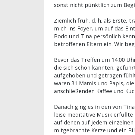
sonst nicht pünktlich zum Begi
Ziemlich früh, d. h. als Erste,
mich ins Foyer, um auf das Eint
Bodo und Tina persönlich kenne
betroffenen Eltern ein. Wir beg
Bevor das Treffen um 14:00 Uh
die sich schon kannten, geführt
aufgehoben und getragen fühlte
waren 31 Mamis und Papis, die
anschließenden Kaffee und Kuc
Danach ging es in den von Ti
leise meditative Musik erfüllt
auf denen auf jedem einzelnen 
mitgebrachte Kerze und ein Bil