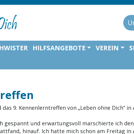
U
HWISTER
HILFSANGEBOTE
VEREIN
S
reffen
d das 9. Kennenlerntreffen von „Leben ohne Dich“ in 
ch gespannt und erwartungsvoll marschierte ich den
attfand, hinauf. Ich hatte mich schon am Freitag in 