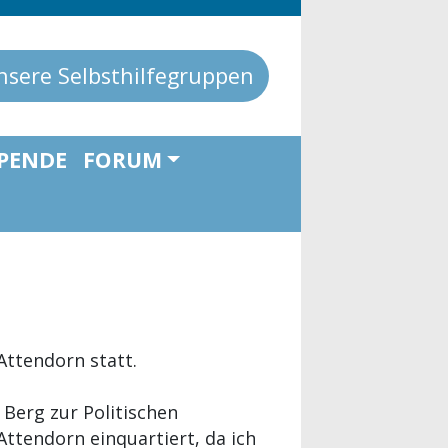
nsere Selbsthilfegruppen
PENDE
FORUM
Attendorn statt.
 Berg zur Politischen
Attendorn einquartiert, da ich