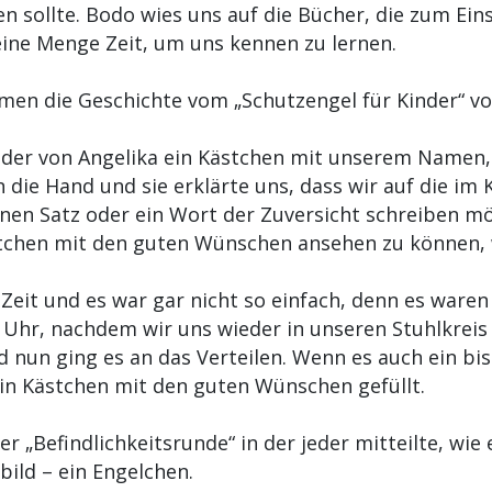
n sollte. Bodo wies uns auf die Bücher, die zum Ei
eine Menge Zeit, um uns kennen zu lernen.
men die Geschichte vom „Schutzengel für Kinder“ vo
er von Angelika ein Kästchen mit unserem Namen, 
 die Hand und sie erklärte uns, dass wir auf die im 
inen Satz oder ein Wort der Zuversicht schreiben m
stchen mit den guten Wünschen ansehen zu können, w
Zeit und es war gar nicht so einfach, denn es ware
 Uhr, nachdem wir uns wieder in unseren Stuhlkreis
d nun ging es an das Verteilen. Wenn es auch ein bi
ein Kästchen mit den guten Wünschen gefüllt.
r „Befindlichkeitsrunde“ in der jeder mitteilte, wie 
bild – ein Engelchen.