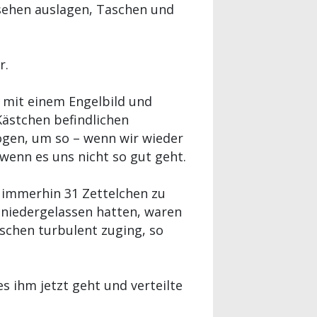
nsehen auslagen, Taschen und
r.
mit einem Engelbild und
Kästchen befindlichen
ögen, um so – wenn wir wieder
enn es uns nicht so gut geht.
n immerhin 31 Zettelchen zu
 niedergelassen hatten, waren
sschen turbulent zuging, so
es ihm jetzt geht und verteilte