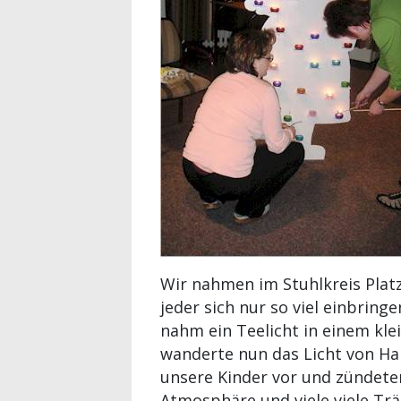
Wir nahmen im Stuhlkreis Plat
jeder sich nur so viel einbring
nahm ein Teelicht in einem kle
wanderte nun das Licht von Ha
unsere Kinder vor und zündete
Atmosphäre und viele viele Tr