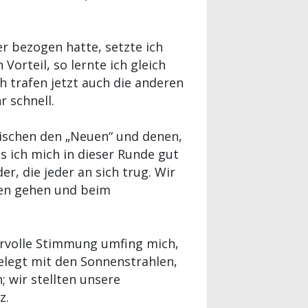
er bezogen hatte, setzte ich
Vorteil, so lernte ich gleich
 trafen jetzt auch die anderen
r schnell.
ischen den „Neuen“ und denen,
ss ich mich in dieser Runde gut
, die jeder an sich trug. Wir
ren gehen und beim
rvolle Stimmung umfing mich,
gelegt mit den Sonnenstrahlen,
 wir stellten unsere
z.