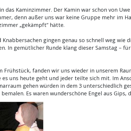
 in das Kaminzimmer. Der Kamin war schon von Uwe 
immer, denn außer uns war keine Gruppe mehr im Ha
zimmer „gekämpft“ hätte.
Knabbersachen gingen genau so schnell weg wie die 
n. In gemütlicher Runde klang dieser Samstag – für 
Frühstück, fanden wir uns wieder in unserem Raum 
e es uns heute geht und jeder teilte sich mit. Im Ans
inarraum gehen würden in dem 3 unterschiedlich ges
u bemalen. Es waren wunderschöne Engel aus Gips, d