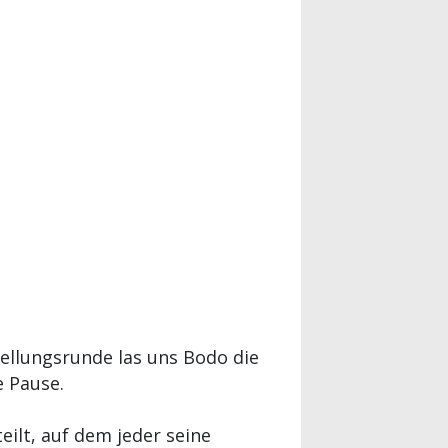
tellungsrunde las uns Bodo die
e Pause.
ilt, auf dem jeder seine