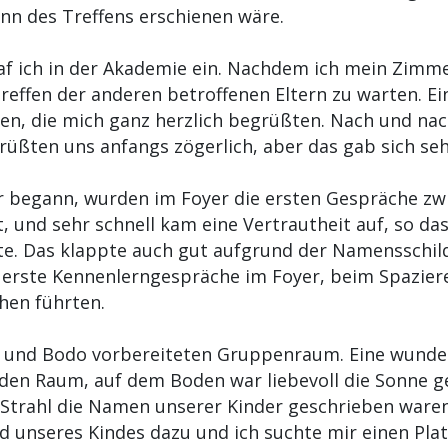
nn des Treffens erschienen wäre.
 traf ich in der Akademie ein. Nachdem ich mein Zimm
reffen der anderen betroffenen Eltern zu warten. Ein 
n, die mich ganz herzlich begrüßten. Nach und nach
rüßten uns anfangs zögerlich, aber das gab sich seh
r begann, wurden im Foyer die ersten Gespräche zw
, und sehr schnell kam eine Vertrautheit auf, so da
. Das klappte auch gut aufgrund der Namensschilder
 erste Kennenlerngespräche im Foyer, beim Spazie
hen führten.
na und Bodo vorbereiteten Gruppenraum. Eine wunde
e den Raum, auf dem Boden war liebevoll die Sonne 
Strahl die Namen unserer Kinder geschrieben waren;
d unseres Kindes dazu und ich suchte mir einen Plat