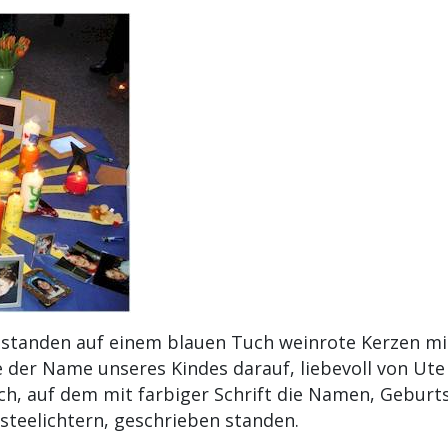
standen auf einem blauen Tuch weinrote Kerzen mit
e der Name unseres Kindes darauf, liebevoll von Ut
uch, auf dem mit farbiger Schrift die Namen, Geburt
asteelichtern, geschrieben standen.