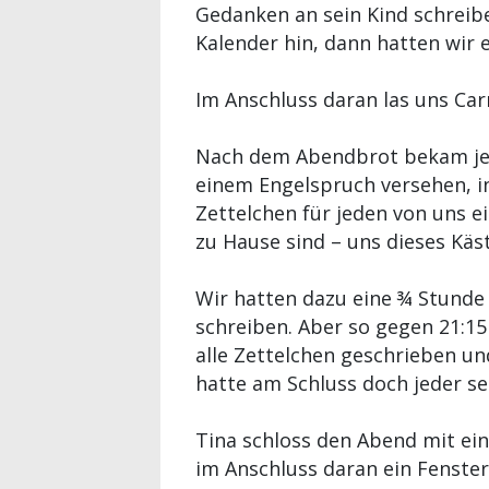
Gedanken an sein Kind schreibe
Kalender hin, dann hatten wir 
Im Anschluss daran las uns Car
Nach dem Abendbrot bekam jed
einem Engelspruch versehen, in
Zettelchen für jeden von uns e
zu Hause sind – uns dieses Kä
Wir hatten dazu eine ¾ Stunde 
schreiben. Aber so gegen 21:15
alle Zettelchen geschrieben un
hatte am Schluss doch jeder s
Tina schloss den Abend mit eine
im Anschluss daran ein Fenster