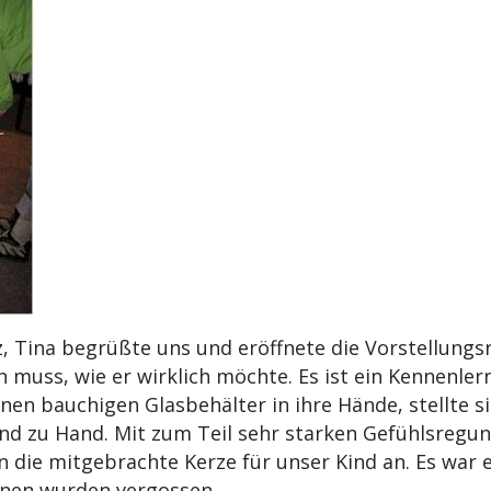
z, Tina begrüßte uns und eröffnete die Vorstellung
en muss, wie er wirklich möchte. Es ist ein Kennenlern
inen bauchigen Glasbehälter in ihre Hände, stellte s
nd zu Hand. Mit zum Teil sehr starken Gefühlsregun
n die mitgebrachte Kerze für unser Kind an. Es war
änen wurden vergossen.