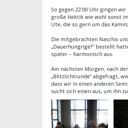
So gegen 22:00 Uhr gingen wir
große Hektik wie wohl sonst 
Ute, die so gern um das Kamin
Die mitgebrachten Naschis und 
„Dauerhungrige?“ bestellt hatte
später – harmonisch aus.
Am nächsten Morgen, nach dem 
„Blitzlichtrunde“ abgefragt, wi
dass wir in einen anderen Sem
sucht sich einen aus, um ihn z