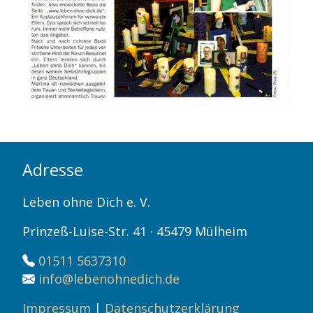
Adresse
Leben ohne Dich e. V.
Prinzeß-Luise-Str. 41 · 45479 Mülheim
01511 5637310
info@lebenohnedich.de
Impressum
|
Datenschutzerklärung